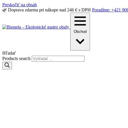
Preskočiť na obsah
🌿 Doprava zdarma pri nákupe nad 246 € s DPH
Poradíme: +421 90
Obchod
Hľadať
Products search