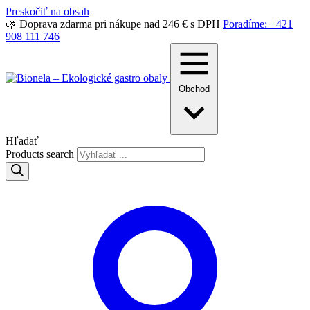
Preskočiť na obsah
🌿 Doprava zdarma pri nákupe nad 246 € s DPH
Poradíme: +421
908 111 746
Obchod
Hľadať
Products search