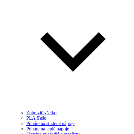
Zobraziť všetko
PLA fľaše
Poháre na studené nápoje
Poháre na teplé nápoje