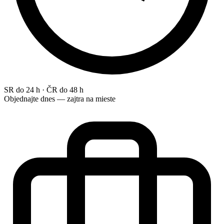
SR do 24 h · ČR do 48 h
Objednajte dnes — zajtra na mieste