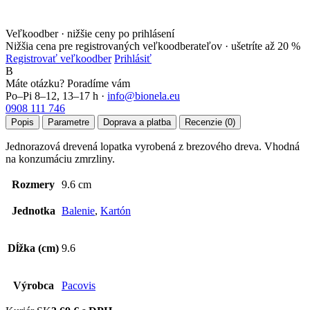
Veľkoodber · nižšie ceny po prihlásení
Nižšia cena pre registrovaných veľkoodberateľov ·
ušetríte až 20 %
Registrovať veľkoodber
Prihlásiť
B
Máte otázku? Poradíme vám
Po–Pi 8–12, 13–17 h ·
info@bionela.eu
0908 111 746
Popis
Parametre
Doprava a platba
Recenzie (0)
Jednorazová drevená lopatka vyrobená z brezového dreva. Vhodná
na konzumáciu zmrzliny.
Rozmery
9.6 cm
Jednotka
Balenie
,
Kartón
Dĺžka (cm)
9.6
Výrobca
Pacovis