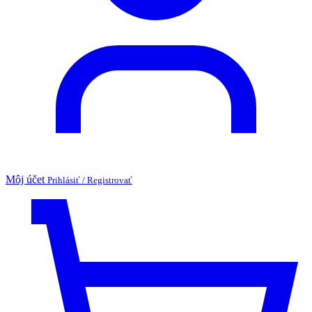
Môj účet
Prihlásiť / Registrovať