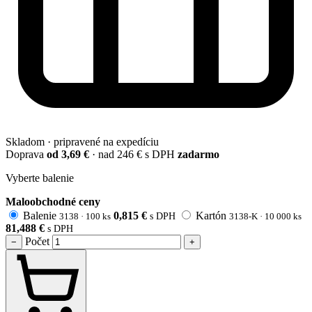
Skladom · pripravené na expedíciu
Doprava
od 3,69 €
· nad 246 € s DPH
zadarmo
Vyberte balenie
Maloobchodné ceny
Balenie
0,815
€
Kartón
3138 · 100 ks
s DPH
3138-K · 10 000 ks
81,488
€
s DPH
Počet
−
+