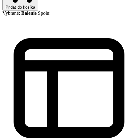
Pridať do košíka
Vybrané:
Balenie
Spolu: