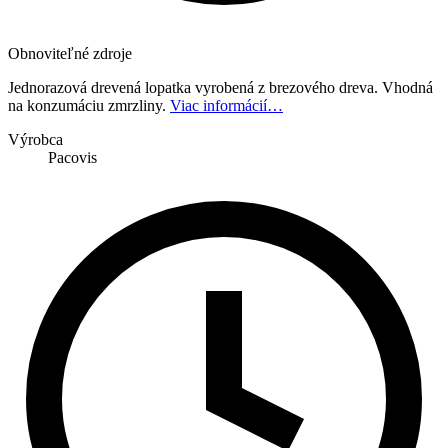
Obnoviteľné zdroje
Jednorazová drevená lopatka vyrobená z brezového dreva. Vhodná
na konzumáciu zmrzliny.
Viac informácií…
Výrobca
Pacovis