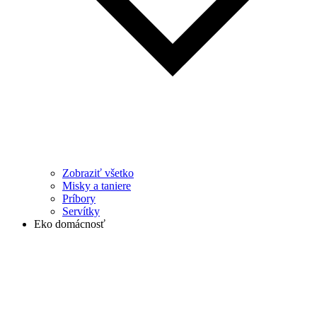
Zobraziť všetko
Misky a taniere
Príbory
Servítky
Eko domácnosť