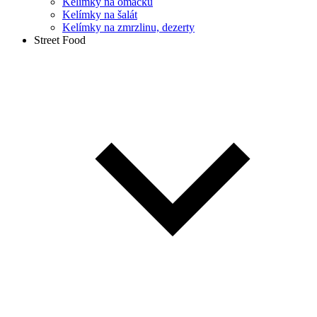
Kelímky na omáčku
Kelímky na šalát
Kelímky na zmrzlinu, dezerty
Street Food