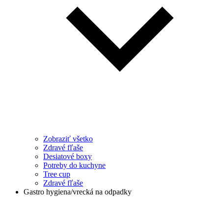
Zobraziť všetko
Zdravé fľaše
Desiatové boxy
Potreby do kuchyne
Tree cup
Zdravé fľaše
Gastro hygiena/vrecká na odpadky