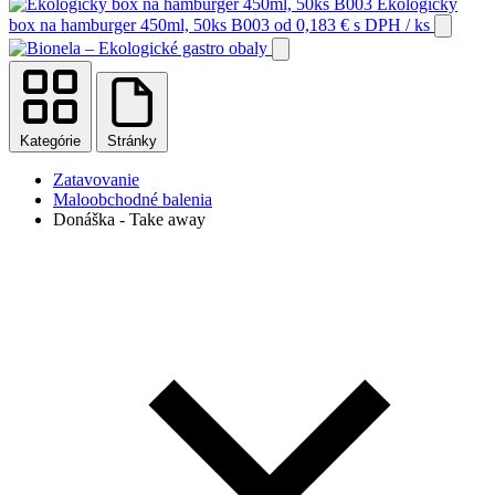
Ekologický
box na hamburger 450ml, 50ks B003
od
0,183
€
s DPH
/ ks
Kategórie
Stránky
Zatavovanie
Maloobchodné balenia
Donáška - Take away