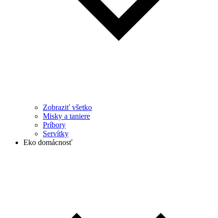
Zobraziť všetko
Misky a taniere
Príbory
Servítky
Eko domácnosť