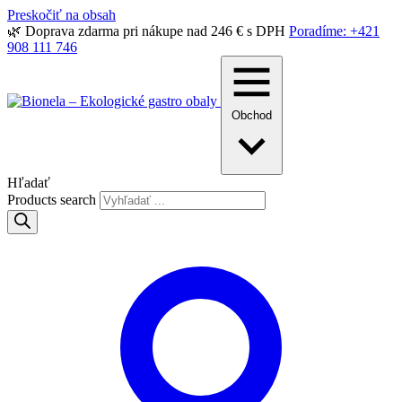
Preskočiť na obsah
🌿 Doprava zdarma pri nákupe nad 246 € s DPH
Poradíme: +421
908 111 746
Obchod
Hľadať
Products search