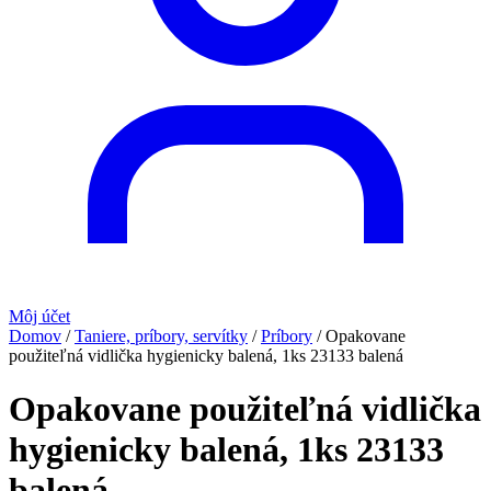
Môj účet
Domov
/
Taniere, príbory, servítky
/
Príbory
/
Opakovane
použiteľná vidlička hygienicky balená, 1ks 23133 balená
Opakovane použiteľná vidlička
hygienicky balená, 1ks 23133
balená