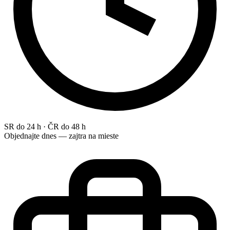
SR do 24 h · ČR do 48 h
Objednajte dnes — zajtra na mieste