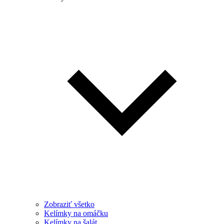
Zobraziť všetko
Kelímky na omáčku
Kelímky na šalát