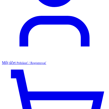
Môj účet
Prihlásiť / Registrovať