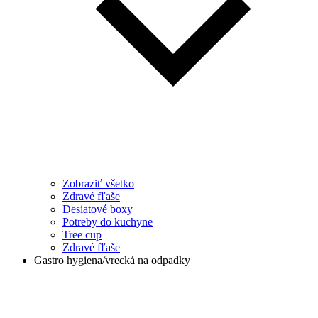
Zobraziť všetko
Zdravé fľaše
Desiatové boxy
Potreby do kuchyne
Tree cup
Zdravé fľaše
Gastro hygiena/vrecká na odpadky