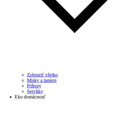
Zobraziť všetko
Misky a taniere
Príbory
Servítky
Eko domácnosť