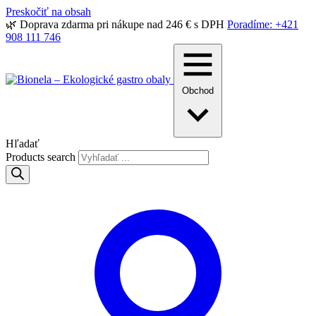
Preskočiť na obsah
🌿 Doprava zdarma pri nákupe nad 246 € s DPH
Poradíme: +421
908 111 746
Obchod
Hľadať
Products search