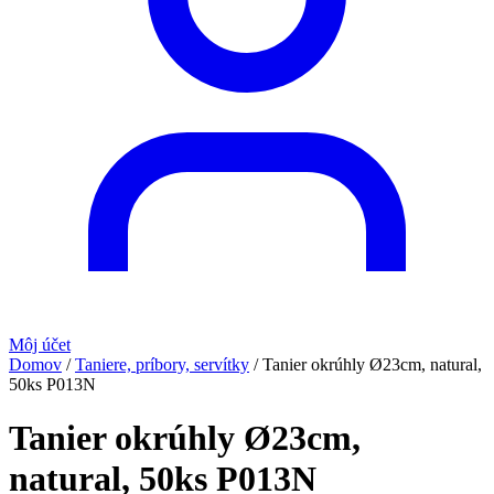
Môj účet
Domov
/
Taniere, príbory, servítky
/
Tanier okrúhly Ø23cm, natural,
50ks P013N
Tanier okrúhly Ø23cm,
natural, 50ks P013N