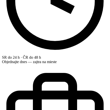
SR do 24 h · ČR do 48 h
Objednajte dnes — zajtra na mieste