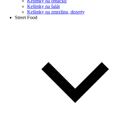
Kelímky na omáčku
Kelímky na šalát
Kelímky na zmrzlinu, dezerty
Street Food