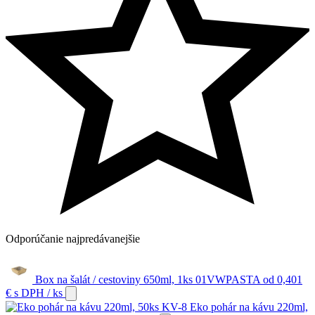
Odporúčanie
najpredávanejšie
Box na šalát / cestoviny 650ml, 1ks 01VWPASTA
od
0,401
€
s DPH
/ ks
Eko pohár na kávu 220ml,