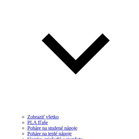
Zobraziť všetko
PLA fľaše
Poháre na studené nápoje
Poháre na teplé nápoje