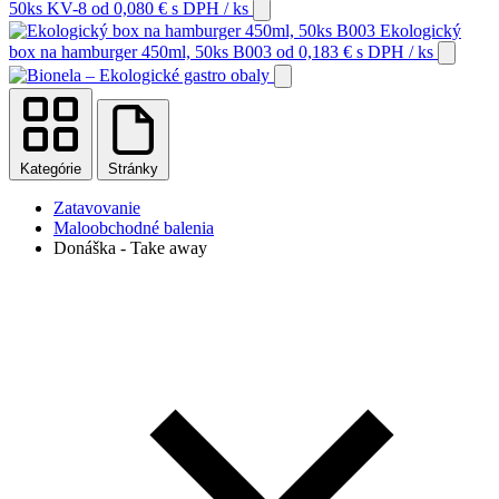
50ks KV-8
od
0,080
€
s DPH
/ ks
Ekologický
box na hamburger 450ml, 50ks B003
od
0,183
€
s DPH
/ ks
Kategórie
Stránky
Zatavovanie
Maloobchodné balenia
Donáška - Take away