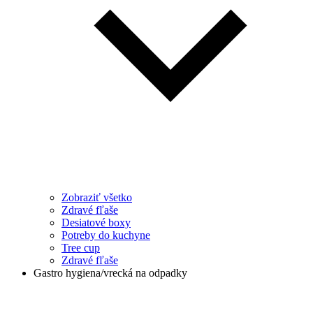
Zobraziť všetko
Zdravé fľaše
Desiatové boxy
Potreby do kuchyne
Tree cup
Zdravé fľaše
Gastro hygiena/vrecká na odpadky