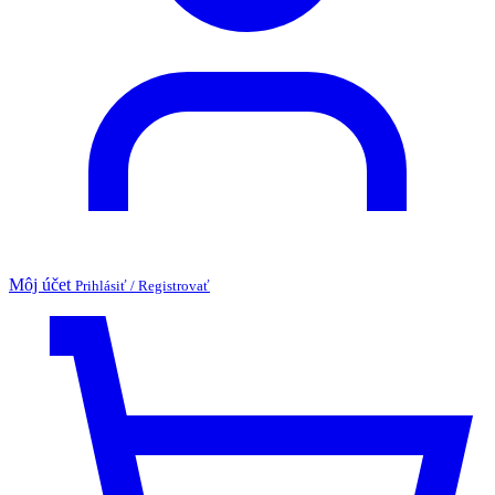
Môj účet
Prihlásiť / Registrovať